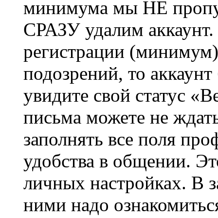
минимума мы НЕ пропу
СРАЗУ удалим аккаунт.
регистрации (минимум)
подозрений, то аккаунт
увидите свой статус «В
письма можете не ждат
заполнять все поля про
удобства в общении. Это
личных настройках. В з
ними надо ознакомитьс