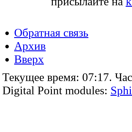
присылайте на
k
Обратная связь
Архив
Вверх
Текущее время:
07:17
. Ча
Digital Point modules:
Sphi