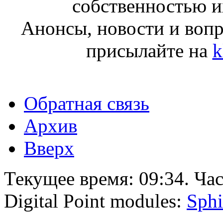
собственностью и
Анонсы, новости и воп
присылайте на
k
Обратная связь
Архив
Вверх
Текущее время:
09:34
. Ча
Digital Point modules:
Sphi