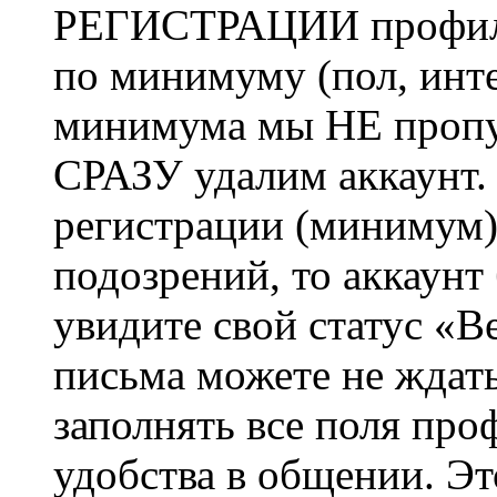
РЕГИСТРАЦИИ профиль 
по минимуму (пол, инте
минимума мы НЕ пропу
СРАЗУ удалим аккаунт.
регистрации (минимум)
подозрений, то аккаунт
увидите свой статус «В
письма можете не ждат
заполнять все поля про
удобства в общении. Это