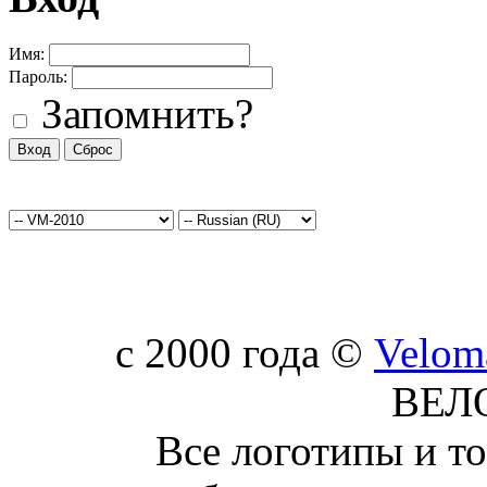
Имя:
Пароль:
Запомнить?
c 2000 года ©
Velom
ВЕЛ
Все логотипы и т