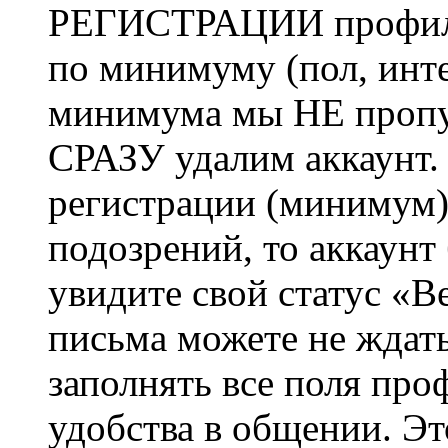
РЕГИСТРАЦИИ профиль 
по минимуму (пол, инте
минимума мы НЕ пропу
СРАЗУ удалим аккаунт.
регистрации (минимум)
подозрений, то аккаунт
увидите свой статус «В
письма можете не ждат
заполнять все поля про
удобства в общении. Это