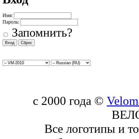
Имя:
Пароль:
Запомнить?
c 2000 года ©
Velom
ВЕЛ
Все логотипы и т