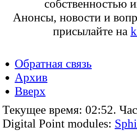
собственностью и
Анонсы, новости и воп
присылайте на
k
Обратная связь
Архив
Вверх
Текущее время:
02:52
. Ча
Digital Point modules:
Sphi