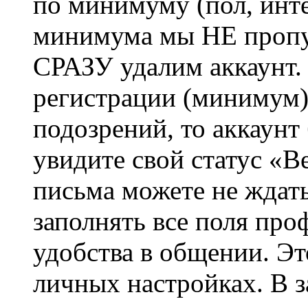
по минимуму (пол, инте
минимума мы НЕ пропу
СРАЗУ удалим аккаунт.
регистрации (минимум)
подозрений, то аккаунт
увидите свой статус «В
письма можете не ждат
заполнять все поля про
удобства в общении. Это
личных настройках. В з