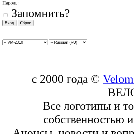
Пароль:
Запомнить?
c 2000 года ©
Velom
ВЕЛ
Все логотипы и т
собственностью и
Анонсы, новости и воп