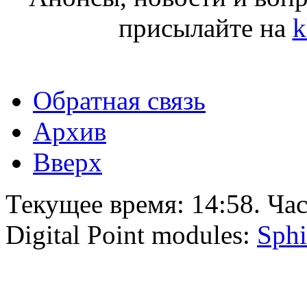
присылайте на
k
Обратная связь
Архив
Вверх
Текущее время:
14:58
. Ча
Digital Point modules:
Sphi