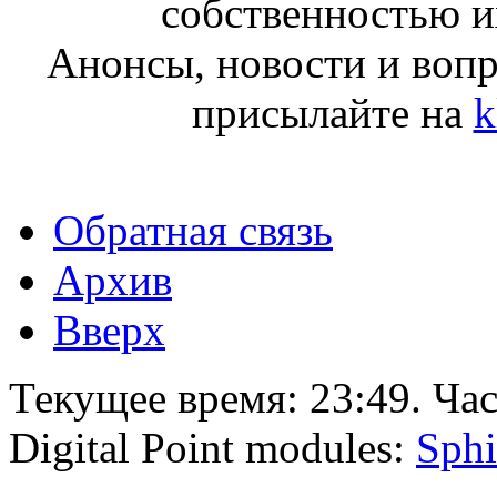
собственностью и
Анонсы, новости и воп
присылайте на
k
Обратная связь
Архив
Вверх
Текущее время:
23:49
. Ча
Digital Point modules:
Sphi