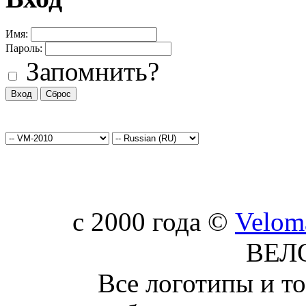
Имя:
Пароль:
Запомнить?
c 2000 года ©
Velom
ВЕЛ
Все логотипы и т