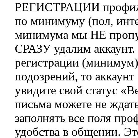
РЕГИСТРАЦИИ профиль 
по минимуму (пол, инте
минимума мы НЕ пропу
СРАЗУ удалим аккаунт.
регистрации (минимум)
подозрений, то аккаунт
увидите свой статус «В
письма можете не ждат
заполнять все поля про
удобства в общении. Это