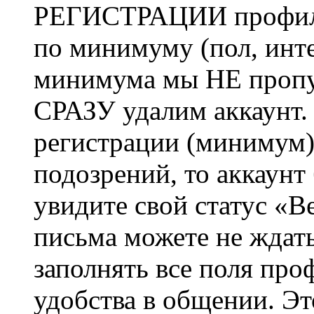
РЕГИСТРАЦИИ профиль 
по минимуму (пол, инте
минимума мы НЕ пропу
СРАЗУ удалим аккаунт.
регистрации (минимум)
подозрений, то аккаунт
увидите свой статус «В
письма можете не ждат
заполнять все поля про
удобства в общении. Это