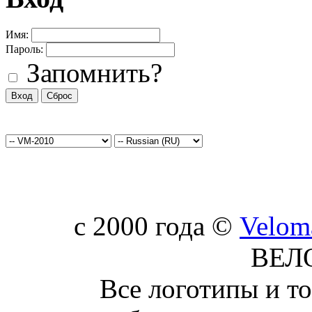
Имя:
Пароль:
Запомнить?
c 2000 года ©
Velom
ВЕЛ
Все логотипы и т