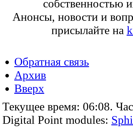
собственностью и
Анонсы, новости и воп
присылайте на
k
Обратная связь
Архив
Вверх
Текущее время:
06:08
. Ча
Digital Point modules:
Sphi