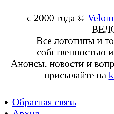
c 2000 года ©
Velom
ВЕЛ
Все логотипы и т
собственностью и
Анонсы, новости и воп
присылайте на
k
Обратная связь
Архив