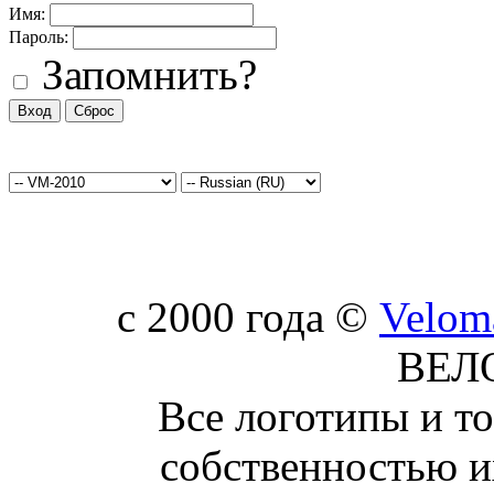
Имя:
Пароль:
Запомнить?
c 2000 года ©
Velom
ВЕЛ
Все логотипы и т
собственностью и