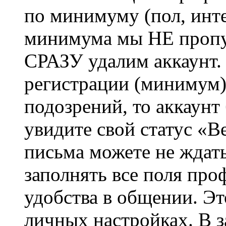
по минимуму (пол, инте
минимума мы НЕ пропу
СРАЗУ удалим аккаунт.
регистрации (минимум)
подозрений, то аккаунт
увидите свой статус «В
письма можете не ждат
заполнять все поля про
удобства в общении. Это
личных настройках. В з