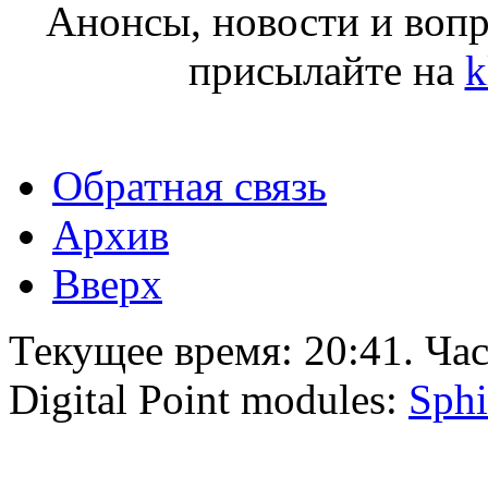
Анонсы, новости и воп
присылайте на
k
Обратная связь
Архив
Вверх
Текущее время:
20:41
. Ча
Digital Point modules:
Sphi