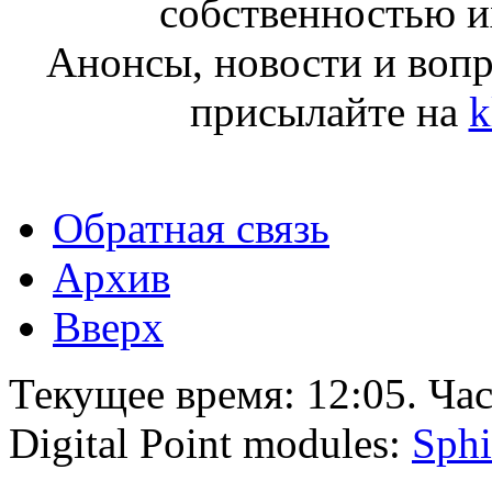
собственностью и
Анонсы, новости и воп
присылайте на
k
Обратная связь
Архив
Вверх
Текущее время:
12:05
. Ча
Digital Point modules:
Sphi