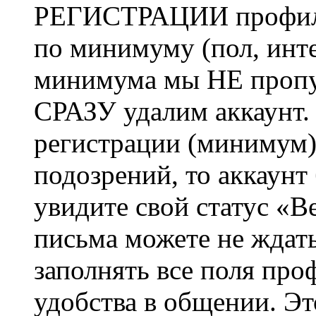
РЕГИСТРАЦИИ профиль 
по минимуму (пол, инте
минимума мы НЕ пропу
СРАЗУ удалим аккаунт.
регистрации (минимум)
подозрений, то аккаунт
увидите свой статус «В
письма можете не ждат
заполнять все поля про
удобства в общении. Это