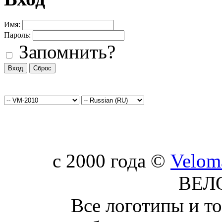
Имя:
Пароль:
Запомнить?
c 2000 года ©
Velom
ВЕЛ
Все логотипы и т