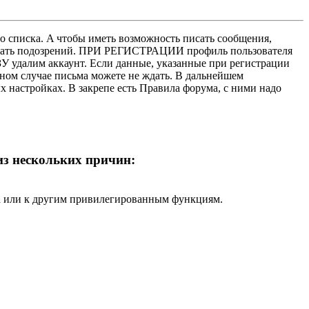
о списка. A чтобы иметь возможность писать сообщения,
нушать подозрений. ПРИ РЕГИСТРАЦИИ профиль пользователя
У удалим аккаунт. Если данные, указанные при регистрации
нном случае письма можете не ждать. В дальнейшем
х настройках. В закрепе есть Правила форума, с ними надо
 из нескольких причин:
ра или к другим привилегированным функциям.