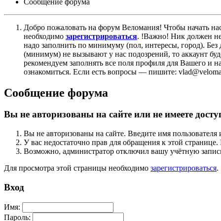
Сообщение форума
Добро пожаловать на форум Веломания! Чтобы начать нас
необходимо
зарегистрироваться
. !Важно! Ник должен н
надо заполнить по минимуму (пол, интересы, город). Б
(минимум) не вызывают у нас подозрений, то аккаунт бу
рекомендуем заполнять все поля профиля для Вашего и на
ознакомиться. Если есть вопросы — пишите: vlad@veloman
Сообщение форума
Вы не авторизованы на сайте или не имеете досту
Вы не авторизованы на сайте. Введите имя пользователя 
У вас недостаточно прав для обращения к этой страниц
Возможно, администратор отключил вашу учётную запись
Для просмотра этой страницы необходимо
зарегистрироваться
.
Вход
Имя:
Пароль: