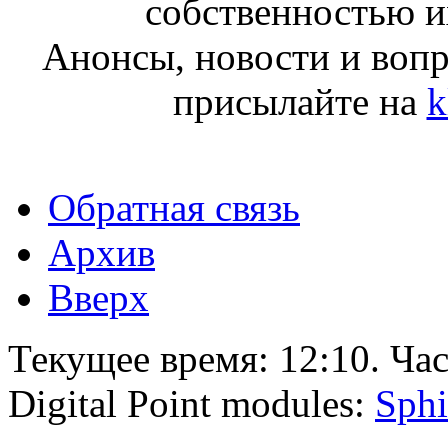
собственностью и
Анонсы, новости и воп
присылайте на
k
Обратная связь
Архив
Вверх
Текущее время:
12:10
. Ча
Digital Point modules:
Sphi