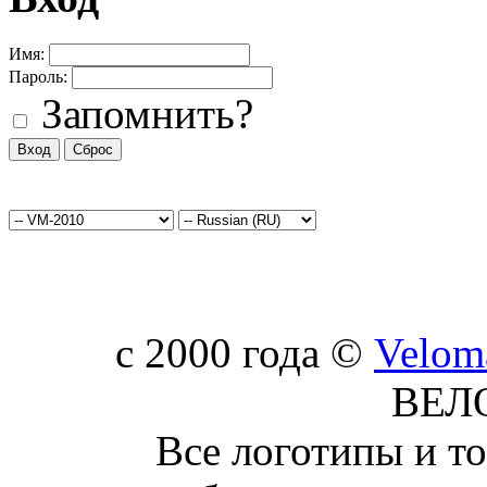
Имя:
Пароль:
Запомнить?
c 2000 года ©
Velom
ВЕЛ
Все логотипы и т