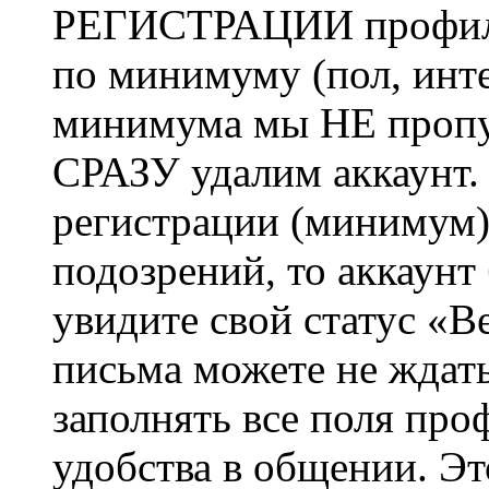
РЕГИСТРАЦИИ профиль 
по минимуму (пол, инте
минимума мы НЕ пропу
СРАЗУ удалим аккаунт.
регистрации (минимум)
подозрений, то аккаунт
увидите свой статус «В
письма можете не ждат
заполнять все поля про
удобства в общении. Это