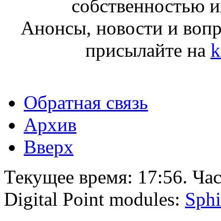
собственностью и
Анонсы, новости и воп
присылайте на
k
Обратная связь
Архив
Вверх
Текущее время:
17:56
. Ча
Digital Point modules:
Sphi