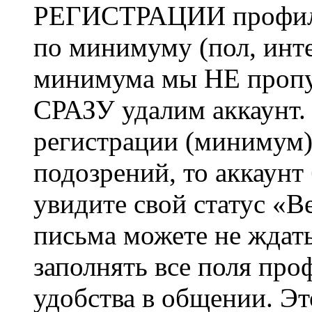
РЕГИСТРАЦИИ профиль 
по минимуму (пол, инте
минимума мы НЕ пропу
СРАЗУ удалим аккаунт.
регистрации (минимум)
подозрений, то аккаунт
увидите свой статус «В
письма можете не ждат
заполнять все поля про
удобства в общении. Это