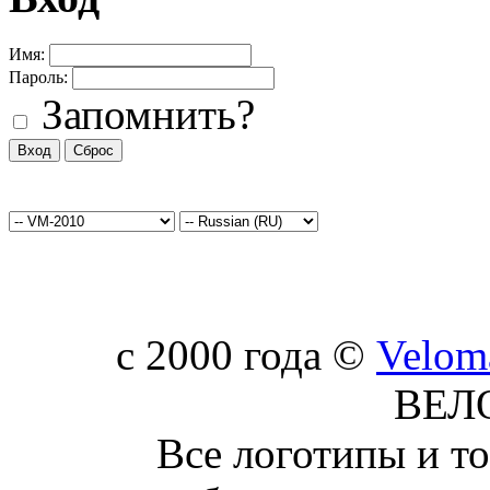
Имя:
Пароль:
Запомнить?
c 2000 года ©
Velom
ВЕЛ
Все логотипы и т