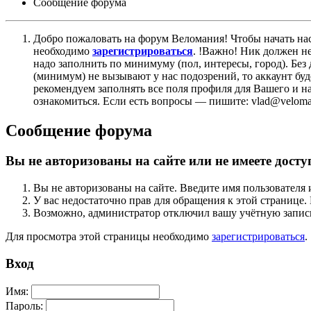
Сообщение форума
Добро пожаловать на форум Веломания! Чтобы начать нас
необходимо
зарегистрироваться
. !Важно! Ник должен н
надо заполнить по минимуму (пол, интересы, город). Б
(минимум) не вызывают у нас подозрений, то аккаунт бу
рекомендуем заполнять все поля профиля для Вашего и на
ознакомиться. Если есть вопросы — пишите: vlad@veloman
Сообщение форума
Вы не авторизованы на сайте или не имеете досту
Вы не авторизованы на сайте. Введите имя пользователя 
У вас недостаточно прав для обращения к этой страниц
Возможно, администратор отключил вашу учётную запись
Для просмотра этой страницы необходимо
зарегистрироваться
.
Вход
Имя:
Пароль: