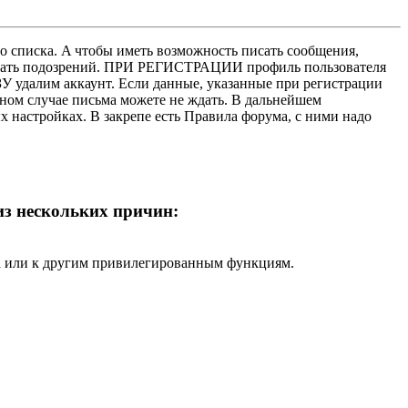
о списка. A чтобы иметь возможность писать сообщения,
нушать подозрений. ПРИ РЕГИСТРАЦИИ профиль пользователя
У удалим аккаунт. Если данные, указанные при регистрации
нном случае письма можете не ждать. В дальнейшем
х настройках. В закрепе есть Правила форума, с ними надо
 из нескольких причин:
ра или к другим привилегированным функциям.