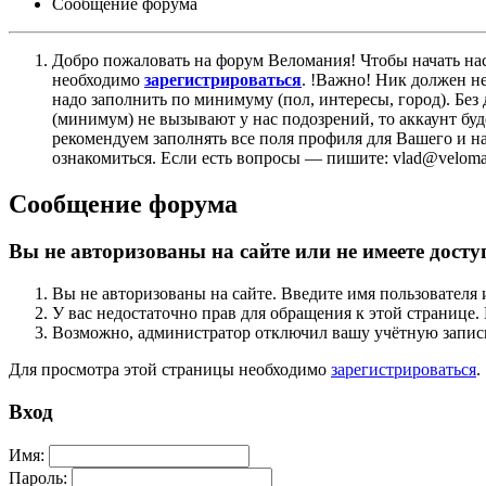
Сообщение форума
Добро пожаловать на форум Веломания! Чтобы начать нас
необходимо
зарегистрироваться
. !Важно! Ник должен н
надо заполнить по минимуму (пол, интересы, город). Б
(минимум) не вызывают у нас подозрений, то аккаунт бу
рекомендуем заполнять все поля профиля для Вашего и на
ознакомиться. Если есть вопросы — пишите: vlad@veloman
Сообщение форума
Вы не авторизованы на сайте или не имеете досту
Вы не авторизованы на сайте. Введите имя пользователя 
У вас недостаточно прав для обращения к этой страниц
Возможно, администратор отключил вашу учётную запись
Для просмотра этой страницы необходимо
зарегистрироваться
.
Вход
Имя:
Пароль: