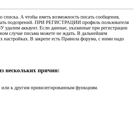
о списка. A чтобы иметь возможность писать сообщения,
нушать подозрений. ПРИ РЕГИСТРАЦИИ профиль пользователя
У удалим аккаунт. Если данные, указанные при регистрации
нном случае письма можете не ждать. В дальнейшем
х настройках. В закрепе есть Правила форума, с ними надо
 из нескольких причин:
ра или к другим привилегированным функциям.