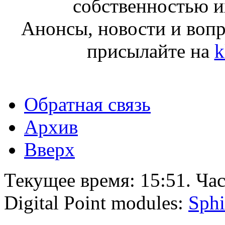
собственностью и
Анонсы, новости и воп
присылайте на
k
Обратная связь
Архив
Вверх
Текущее время:
15:51
. Ча
Digital Point modules:
Sphi