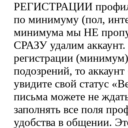
РЕГИСТРАЦИИ профиль 
по минимуму (пол, инте
минимума мы НЕ пропу
СРАЗУ удалим аккаунт.
регистрации (минимум)
подозрений, то аккаунт
увидите свой статус «В
письма можете не ждат
заполнять все поля про
удобства в общении. Это