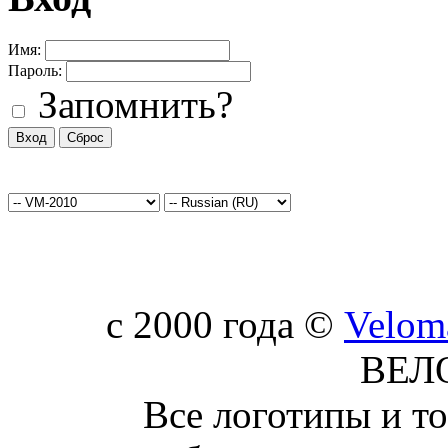
Имя:
Пароль:
Запомнить?
c 2000 года ©
Velom
ВЕЛ
Все логотипы и т