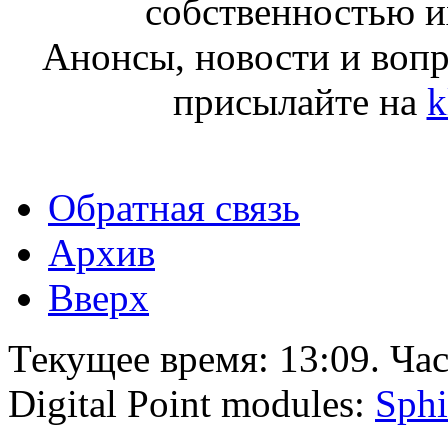
собственностью и
Анонсы, новости и воп
присылайте на
k
Обратная связь
Архив
Вверх
Текущее время:
13:09
. Ча
Digital Point modules:
Sphi