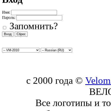
Имя:
Пароль:
Запомнить?
c 2000 года ©
Velom
ВЕЛ
Все логотипы и т