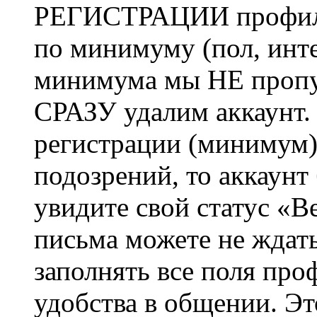
РЕГИСТРАЦИИ профиль 
по минимуму (пол, инте
минимума мы НЕ пропу
СРАЗУ удалим аккаунт.
регистрации (минимум)
подозрений, то аккаунт
увидите свой статус «В
письма можете не ждат
заполнять все поля про
удобства в общении. Это