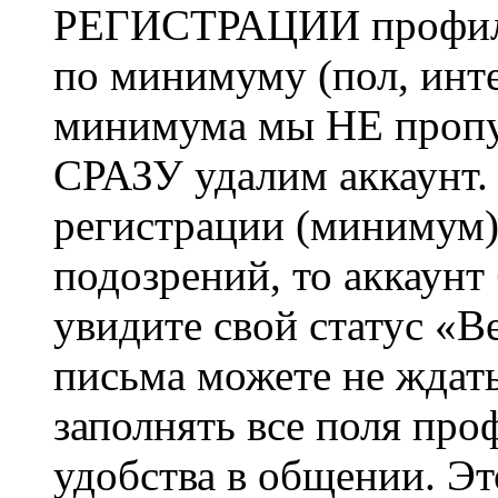
РЕГИСТРАЦИИ профиль 
по минимуму (пол, инте
минимума мы НЕ пропу
СРАЗУ удалим аккаунт.
регистрации (минимум)
подозрений, то аккаунт
увидите свой статус «В
письма можете не ждат
заполнять все поля про
удобства в общении. Это