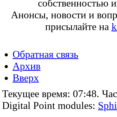
собственностью и
Анонсы, новости и воп
присылайте на
k
Обратная связь
Архив
Вверх
Текущее время:
07:48
. Ча
Digital Point modules:
Sphi