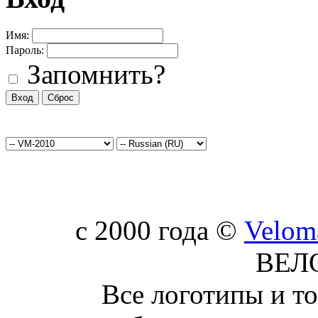
Имя:
Пароль:
Запомнить?
c 2000 года ©
Velom
ВЕЛ
Все логотипы и т