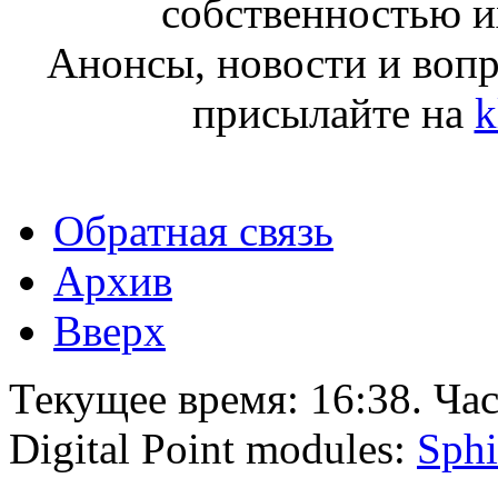
собственностью и
Анонсы, новости и воп
присылайте на
k
Обратная связь
Архив
Вверх
Текущее время:
16:38
. Ча
Digital Point modules:
Sphi