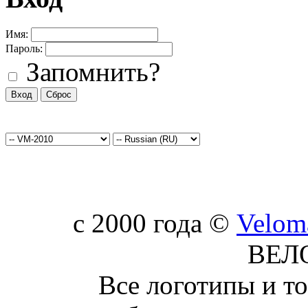
Имя:
Пароль:
Запомнить?
c 2000 года ©
Velom
ВЕЛ
Все логотипы и т