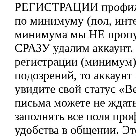
РЕГИСТРАЦИИ профиль 
по минимуму (пол, инте
минимума мы НЕ пропу
СРАЗУ удалим аккаунт.
регистрации (минимум)
подозрений, то аккаунт
увидите свой статус «В
письма можете не ждат
заполнять все поля про
удобства в общении. Это