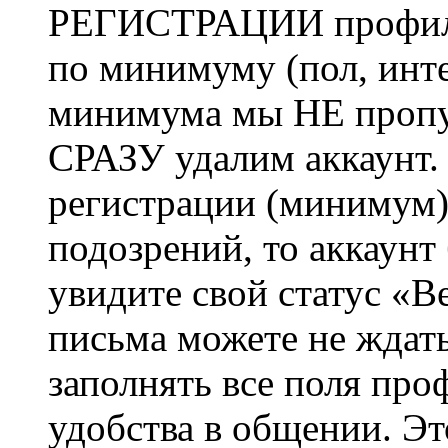
РЕГИСТРАЦИИ профиль 
по минимуму (пол, инте
минимума мы НЕ пропу
СРАЗУ удалим аккаунт.
регистрации (минимум)
подозрений, то аккаунт
увидите свой статус «В
письма можете не ждат
заполнять все поля про
удобства в общении. Это