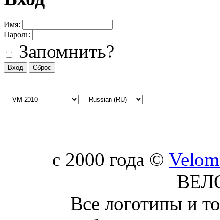
Имя:
Пароль:
Запомнить?
c 2000 года ©
Velom
ВЕЛ
Все логотипы и т