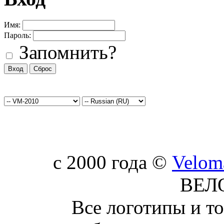
Имя:
Пароль:
Запомнить?
c 2000 года ©
Velom
ВЕЛ
Все логотипы и т