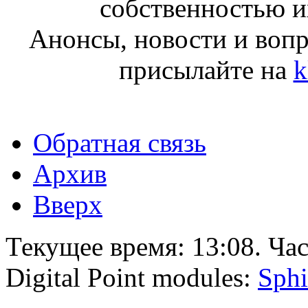
собственностью и
Анонсы, новости и воп
присылайте на
k
Обратная связь
Архив
Вверх
Текущее время:
13:08
. Ча
Digital Point modules:
Sphi