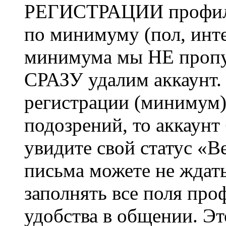
РЕГИСТРАЦИИ профиль 
по минимуму (пол, инте
минимума мы НЕ пропу
СРАЗУ удалим аккаунт.
регистрации (минимум)
подозрений, то аккаунт
увидите свой статус «В
письма можете не ждат
заполнять все поля про
удобства в общении. Это