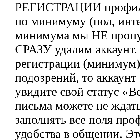
РЕГИСТРАЦИИ профиль 
по минимуму (пол, инте
минимума мы НЕ пропу
СРАЗУ удалим аккаунт.
регистрации (минимум)
подозрений, то аккаунт
увидите свой статус «В
письма можете не ждат
заполнять все поля про
удобства в общении. Это