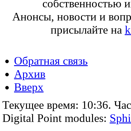
собственностью и
Анонсы, новости и воп
присылайте на
k
Обратная связь
Архив
Вверх
Текущее время:
10:36
. Ча
Digital Point modules:
Sphi