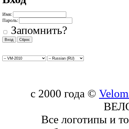
Имя:
Пароль:
Запомнить?
c 2000 года ©
Velom
ВЕЛ
Все логотипы и т