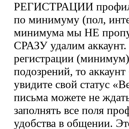
РЕГИСТРАЦИИ профиль 
по минимуму (пол, инте
минимума мы НЕ пропу
СРАЗУ удалим аккаунт.
регистрации (минимум)
подозрений, то аккаунт
увидите свой статус «В
письма можете не ждат
заполнять все поля про
удобства в общении. Это