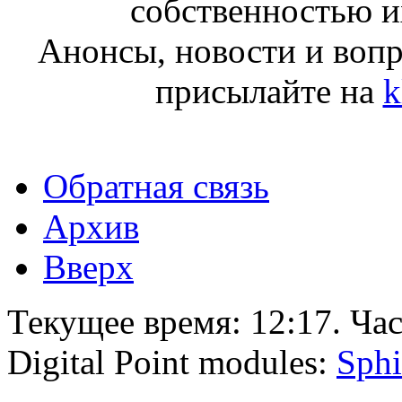
собственностью и
Анонсы, новости и воп
присылайте на
k
Обратная связь
Архив
Вверх
Текущее время:
12:17
. Ча
Digital Point modules:
Sphi