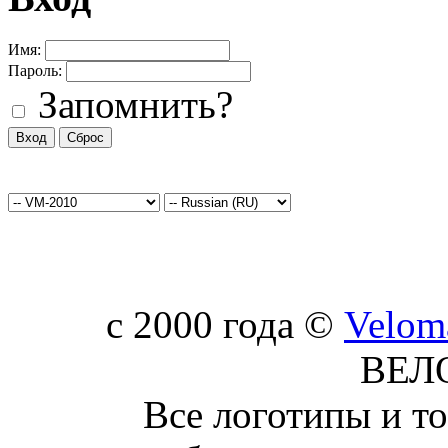
Имя:
Пароль:
Запомнить?
c 2000 года ©
Velom
ВЕЛ
Все логотипы и т