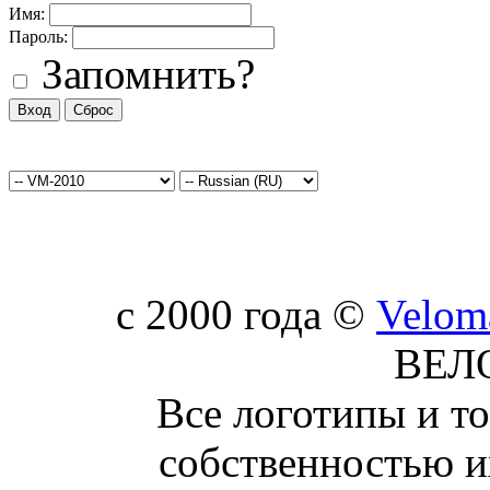
Имя:
Пароль:
Запомнить?
c 2000 года ©
Velom
ВЕЛ
Все логотипы и т
собственностью и