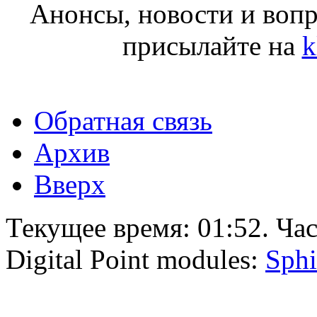
Анонсы, новости и воп
присылайте на
k
Обратная связь
Архив
Вверх
Текущее время:
01:52
. Ча
Digital Point modules:
Sphi