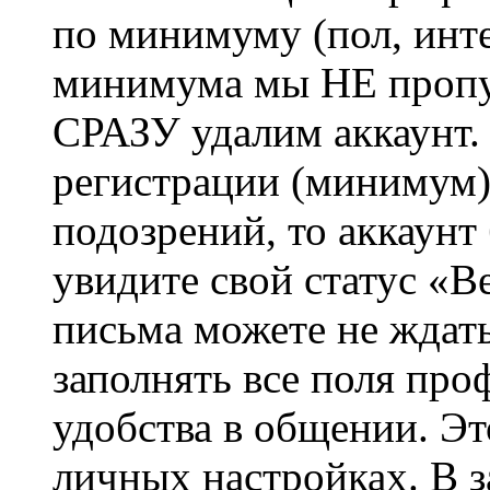
по минимуму (пол, инте
минимума мы НЕ пропу
СРАЗУ удалим аккаунт.
регистрации (минимум)
подозрений, то аккаунт
увидите свой статус «В
письма можете не ждат
заполнять все поля про
удобства в общении. Это
личных настройках. В з