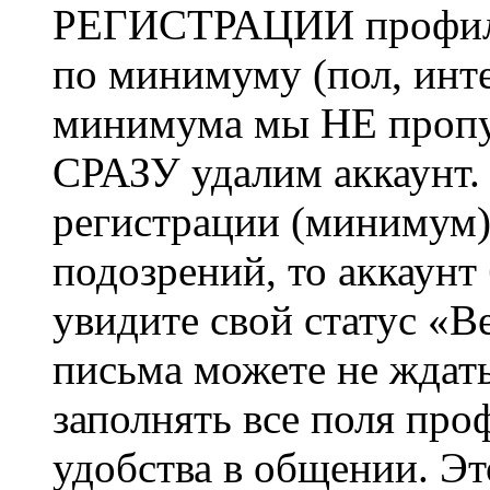
РЕГИСТРАЦИИ профиль 
по минимуму (пол, инте
минимума мы НЕ пропу
СРАЗУ удалим аккаунт.
регистрации (минимум)
подозрений, то аккаунт
увидите свой статус «В
письма можете не ждат
заполнять все поля про
удобства в общении. Это