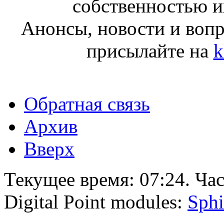
собственностью и
Анонсы, новости и воп
присылайте на
k
Обратная связь
Архив
Вверх
Текущее время:
07:24
. Ча
Digital Point modules:
Sphi