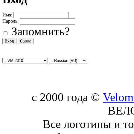
Имя:
Пароль:
Запомнить?
c 2000 года ©
Velom
ВЕЛ
Все логотипы и т