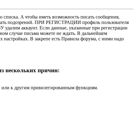
о списка. A чтобы иметь возможность писать сообщения,
нушать подозрений. ПРИ РЕГИСТРАЦИИ профиль пользователя
У удалим аккаунт. Если данные, указанные при регистрации
нном случае письма можете не ждать. В дальнейшем
х настройках. В закрепе есть Правила форума, с ними надо
 из нескольких причин:
ра или к другим привилегированным функциям.