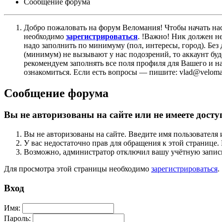
Сообщение форума
Добро пожаловать на форум Веломания! Чтобы начать нас
необходимо
зарегистрироваться
. !Важно! Ник должен н
надо заполнить по минимуму (пол, интересы, город). Б
(минимум) не вызывают у нас подозрений, то аккаунт бу
рекомендуем заполнять все поля профиля для Вашего и на
ознакомиться. Если есть вопросы — пишите: vlad@veloman
Сообщение форума
Вы не авторизованы на сайте или не имеете досту
Вы не авторизованы на сайте. Введите имя пользователя 
У вас недостаточно прав для обращения к этой страниц
Возможно, администратор отключил вашу учётную запись
Для просмотра этой страницы необходимо
зарегистрироваться
.
Вход
Имя:
Пароль: