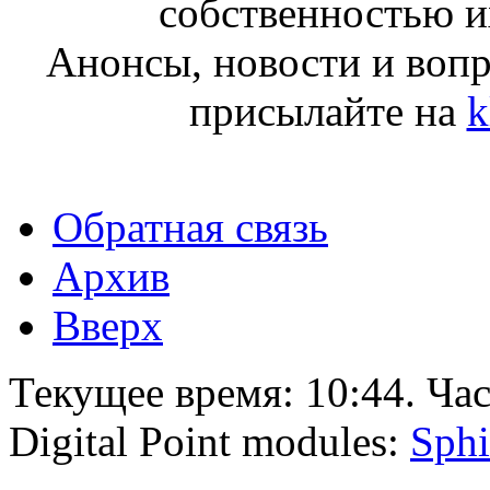
собственностью и
Анонсы, новости и воп
присылайте на
k
Обратная связь
Архив
Вверх
Текущее время:
10:44
. Ча
Digital Point modules:
Sphi