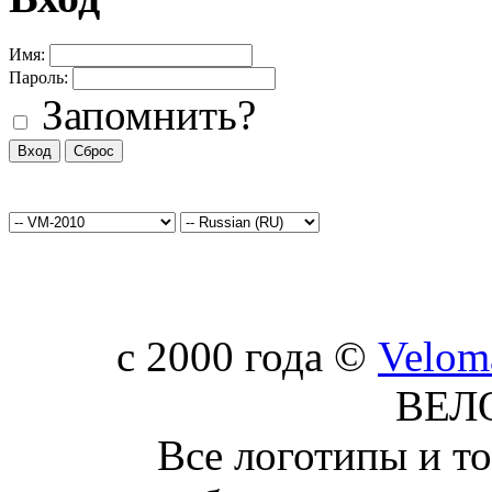
Имя:
Пароль:
Запомнить?
c 2000 года ©
Velom
ВЕЛ
Все логотипы и т