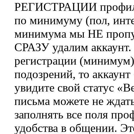
РЕГИСТРАЦИИ профиль 
по минимуму (пол, инте
минимума мы НЕ пропу
СРАЗУ удалим аккаунт.
регистрации (минимум)
подозрений, то аккаунт
увидите свой статус «В
письма можете не ждат
заполнять все поля про
удобства в общении. Это