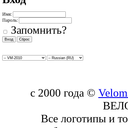
Имя:
Пароль:
Запомнить?
c 2000 года ©
Velom
ВЕЛ
Все логотипы и т