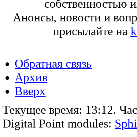
собственностью и
Анонсы, новости и воп
присылайте на
k
Обратная связь
Архив
Вверх
Текущее время:
13:12
. Ча
Digital Point modules:
Sphi