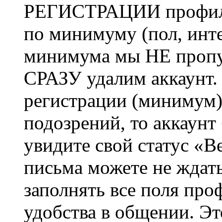
РЕГИСТРАЦИИ профиль 
по минимуму (пол, инте
минимума мы НЕ пропу
СРАЗУ удалим аккаунт.
регистрации (минимум)
подозрений, то аккаунт
увидите свой статус «В
письма можете не ждат
заполнять все поля про
удобства в общении. Это