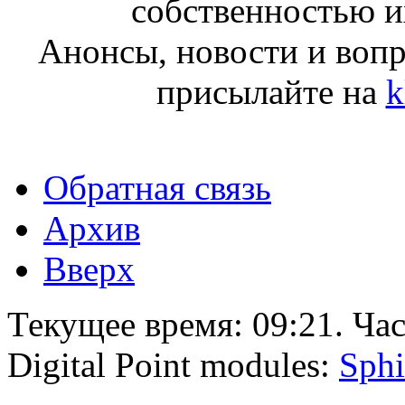
собственностью и
Анонсы, новости и воп
присылайте на
k
Обратная связь
Архив
Вверх
Текущее время:
09:21
. Ча
Digital Point modules:
Sphi