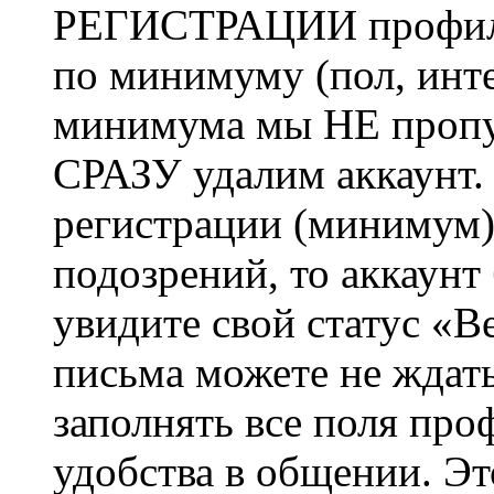
РЕГИСТРАЦИИ профиль 
по минимуму (пол, инте
минимума мы НЕ пропу
СРАЗУ удалим аккаунт.
регистрации (минимум)
подозрений, то аккаунт
увидите свой статус «В
письма можете не ждат
заполнять все поля про
удобства в общении. Это