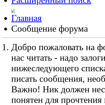
Сообщение форума
Добро пожаловать на ф
нас читать - надо залог
нижеследующего списка
писать сообщения, не
Важно! Ник должен нес
понятен для прочтения