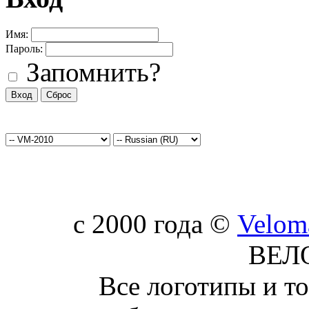
Имя:
Пароль:
Запомнить?
c 2000 года ©
Velom
ВЕЛ
Все логотипы и т