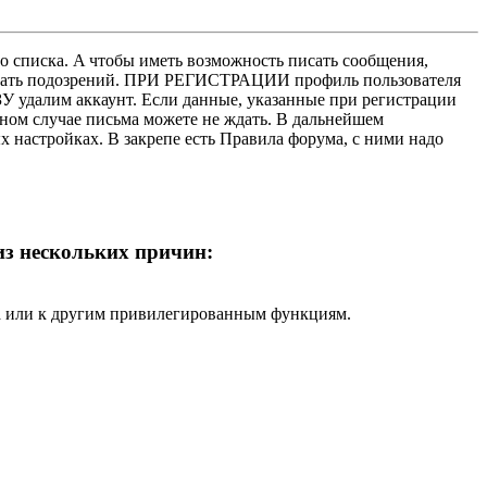
о списка. A чтобы иметь возможность писать сообщения,
нушать подозрений. ПРИ РЕГИСТРАЦИИ профиль пользователя
У удалим аккаунт. Если данные, указанные при регистрации
нном случае письма можете не ждать. В дальнейшем
х настройках. В закрепе есть Правила форума, с ними надо
 из нескольких причин:
ра или к другим привилегированным функциям.