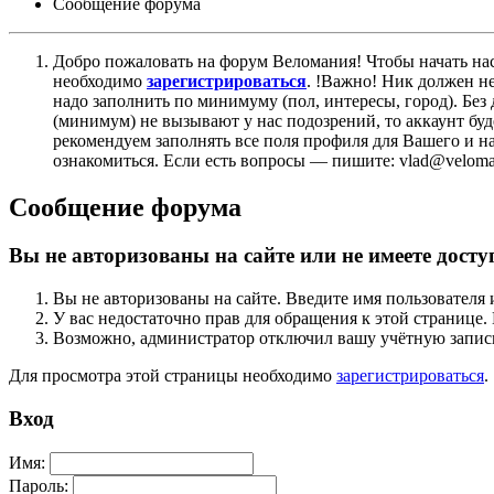
Сообщение форума
Добро пожаловать на форум Веломания! Чтобы начать нас
необходимо
зарегистрироваться
. !Важно! Ник должен н
надо заполнить по минимуму (пол, интересы, город). Б
(минимум) не вызывают у нас подозрений, то аккаунт бу
рекомендуем заполнять все поля профиля для Вашего и на
ознакомиться. Если есть вопросы — пишите: vlad@veloman
Сообщение форума
Вы не авторизованы на сайте или не имеете досту
Вы не авторизованы на сайте. Введите имя пользователя 
У вас недостаточно прав для обращения к этой страниц
Возможно, администратор отключил вашу учётную запись
Для просмотра этой страницы необходимо
зарегистрироваться
.
Вход
Имя:
Пароль: