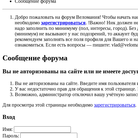
Сообщение форума
Добро пожаловать на форум Веломания! Чтобы начать нас
необходимо
зарегистрироваться
. !Важно! Ник должен н
надо заполнить по минимуму (пол, интересы, город). Б
(минимум) не вызывают у нас подозрений, то аккаунт бу
рекомендуем заполнять все поля профиля для Вашего и на
ознакомиться. Если есть вопросы — пишите: vlad@veloman
Сообщение форума
Вы не авторизованы на сайте или не имеете досту
Вы не авторизованы на сайте. Введите имя пользователя 
У вас недостаточно прав для обращения к этой страниц
Возможно, администратор отключил вашу учётную запись
Для просмотра этой страницы необходимо
зарегистрироваться
.
Вход
Имя:
Пароль: