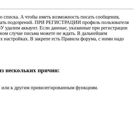
о списка. A чтобы иметь возможность писать сообщения,
нушать подозрений. ПРИ РЕГИСТРАЦИИ профиль пользователя
У удалим аккаунт. Если данные, указанные при регистрации
нном случае письма можете не ждать. В дальнейшем
х настройках. В закрепе есть Правила форума, с ними надо
 из нескольких причин:
ра или к другим привилегированным функциям.