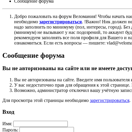
Сообщение форума
Добро пожаловать на форум Веломания! Чтобы начать нас
необходимо
зарегистрироваться
. !Важно! Ник должен н
надо заполнить по минимуму (пол, интересы, город). Б
(минимум) не вызывают у нас подозрений, то аккаунт бу
рекомендуем заполнять все поля профиля для Вашего и на
ознакомиться. Если есть вопросы — пишите: vlad@veloman
Сообщение форума
Вы не авторизованы на сайте или не имеете досту
Вы не авторизованы на сайте. Введите имя пользователя 
У вас недостаточно прав для обращения к этой страниц
Возможно, администратор отключил вашу учётную запись
Для просмотра этой страницы необходимо
зарегистрироваться
.
Вход
Имя:
Пароль: