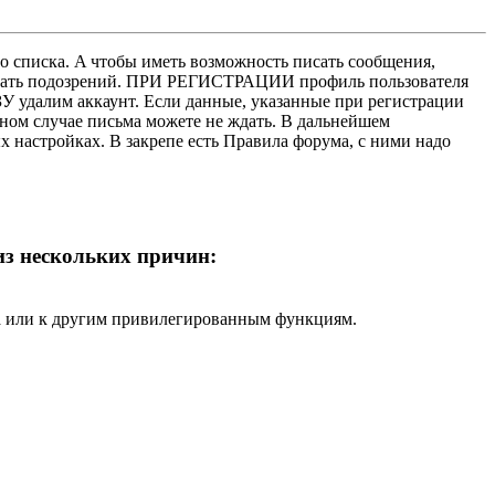
о списка. A чтобы иметь возможность писать сообщения,
нушать подозрений. ПРИ РЕГИСТРАЦИИ профиль пользователя
У удалим аккаунт. Если данные, указанные при регистрации
нном случае письма можете не ждать. В дальнейшем
х настройках. В закрепе есть Правила форума, с ними надо
 из нескольких причин:
ра или к другим привилегированным функциям.