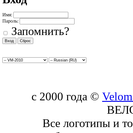
Имя:
Пароль:
Запомнить?
c 2000 года ©
Velom
ВЕЛ
Все логотипы и т