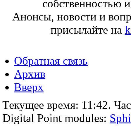
собственностью и
Анонсы, новости и воп
присылайте на
k
Обратная связь
Архив
Вверх
Текущее время:
11:42
. Ча
Digital Point modules:
Sphi