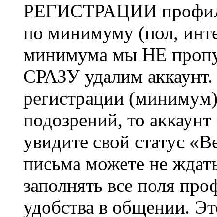
РЕГИСТРАЦИИ профиль 
по минимуму (пол, инте
минимума мы НЕ пропу
СРАЗУ удалим аккаунт.
регистрации (минимум)
подозрений, то аккаунт
увидите свой статус «В
письма можете не ждат
заполнять все поля про
удобства в общении. Это