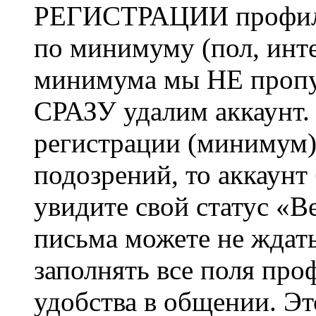
РЕГИСТРАЦИИ профиль 
по минимуму (пол, инте
минимума мы НЕ пропу
СРАЗУ удалим аккаунт.
регистрации (минимум)
подозрений, то аккаунт
увидите свой статус «В
письма можете не ждат
заполнять все поля про
удобства в общении. Это