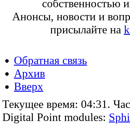
собственностью и
Анонсы, новости и воп
присылайте на
k
Обратная связь
Архив
Вверх
Текущее время:
04:31
. Ча
Digital Point modules:
Sphi