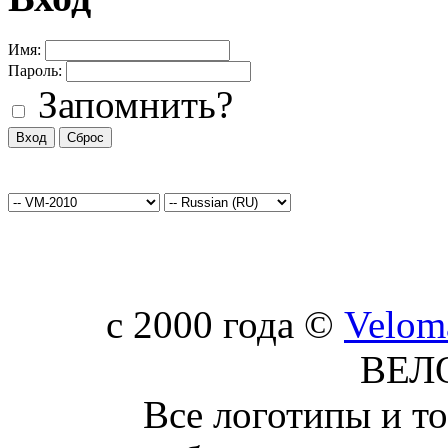
Имя:
Пароль:
Запомнить?
c 2000 года ©
Velom
ВЕЛ
Все логотипы и т