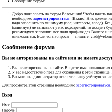
Сообщение форума
Добро пожаловать на форум Веломания! Чтобы начать нас
необходимо
зарегистрироваться
. !Важно! Ник должен н
надо заполнить по минимуму (пол, интересы, город). Б
(минимум) не вызывают у нас подозрений, то аккаунт бу
рекомендуем заполнять все поля профиля для Вашего и на
ознакомиться. Если есть вопросы — пишите: vlad@veloman
Сообщение форума
Вы не авторизованы на сайте или не имеете досту
Вы не авторизованы на сайте. Введите имя пользователя 
У вас недостаточно прав для обращения к этой страниц
Возможно, администратор отключил вашу учётную запись
Для просмотра этой страницы необходимо
зарегистрироваться
.
Вход
Имя:
Пароль: