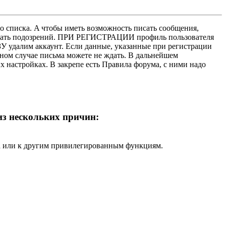
о списка. A чтобы иметь возможность писать сообщения,
нушать подозрений. ПРИ РЕГИСТРАЦИИ профиль пользователя
У удалим аккаунт. Если данные, указанные при регистрации
нном случае письма можете не ждать. В дальнейшем
х настройках. В закрепе есть Правила форума, с ними надо
 из нескольких причин:
ра или к другим привилегированным функциям.