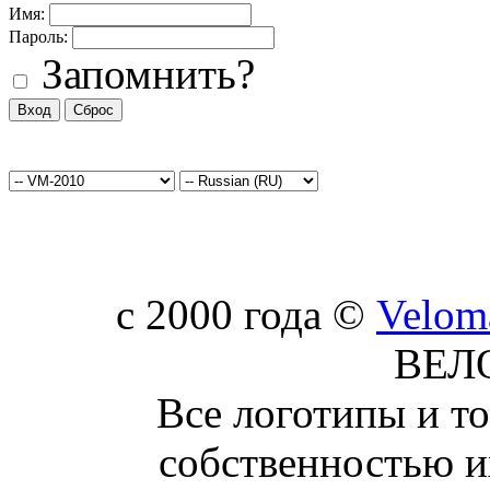
Имя:
Пароль:
Запомнить?
c 2000 года ©
Velom
ВЕЛ
Все логотипы и т
собственностью и