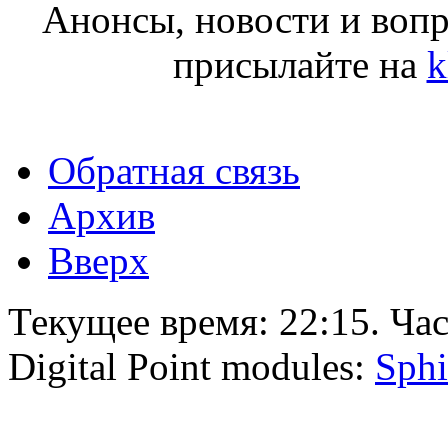
Анонсы, новости и воп
присылайте на
k
Обратная связь
Архив
Вверх
Текущее время:
22:15
. Ча
Digital Point modules:
Sphi