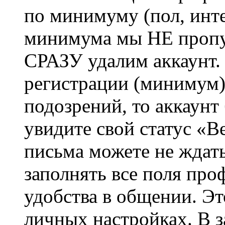
по минимуму (пол, инте
минимума мы НЕ пропу
СРАЗУ удалим аккаунт.
регистрации (минимум)
подозрений, то аккаунт
увидите свой статус «В
письма можете не ждат
заполнять все поля про
удобства в общении. Это
личных настройках. В з