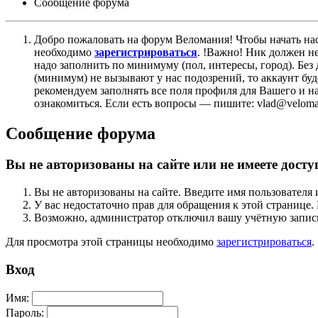
Сообщение форума
Добро пожаловать на форум Веломания! Чтобы начать нас
необходимо
зарегистрироваться
. !Важно! Ник должен н
надо заполнить по минимуму (пол, интересы, город). Б
(минимум) не вызывают у нас подозрений, то аккаунт бу
рекомендуем заполнять все поля профиля для Вашего и на
ознакомиться. Если есть вопросы — пишите: vlad@veloman
Сообщение форума
Вы не авторизованы на сайте или не имеете досту
Вы не авторизованы на сайте. Введите имя пользователя 
У вас недостаточно прав для обращения к этой страниц
Возможно, администратор отключил вашу учётную запись
Для просмотра этой страницы необходимо
зарегистрироваться
.
Вход
Имя:
Пароль: