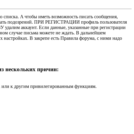
о списка. A чтобы иметь возможность писать сообщения,
нушать подозрений. ПРИ РЕГИСТРАЦИИ профиль пользователя
У удалим аккаунт. Если данные, указанные при регистрации
нном случае письма можете не ждать. В дальнейшем
х настройках. В закрепе есть Правила форума, с ними надо
 из нескольких причин:
ра или к другим привилегированным функциям.