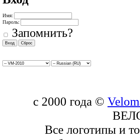
Имя:
Пароль:
Запомнить?
c 2000 года ©
Velom
ВЕЛ
Все логотипы и т