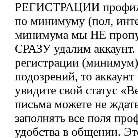
РЕГИСТРАЦИИ профиль 
по минимуму (пол, инте
минимума мы НЕ пропу
СРАЗУ удалим аккаунт.
регистрации (минимум)
подозрений, то аккаунт
увидите свой статус «В
письма можете не ждат
заполнять все поля про
удобства в общении. Это