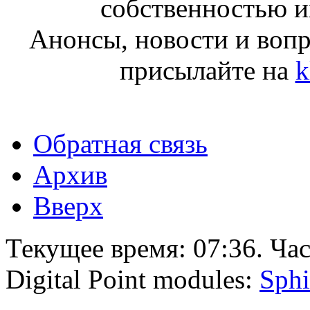
собственностью и
Анонсы, новости и воп
присылайте на
k
Обратная связь
Архив
Вверх
Текущее время:
07:36
. Ча
Digital Point modules:
Sphi