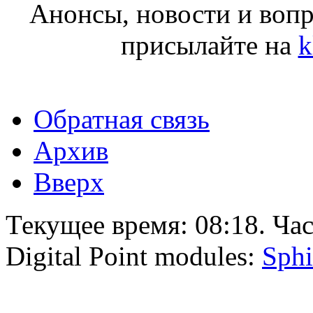
Анонсы, новости и воп
присылайте на
k
Обратная связь
Архив
Вверх
Текущее время:
08:18
. Ча
Digital Point modules:
Sphi