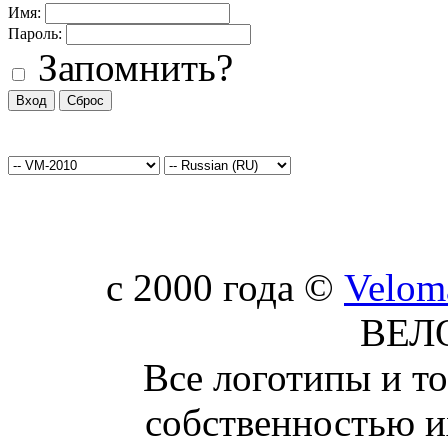
Имя:
Пароль:
Запомнить?
c 2000 года ©
Velom
ВЕЛ
Все логотипы и т
собственностью и