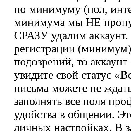
по минимуму (пол, инте
минимума мы НЕ пропу
СРАЗУ удалим аккаунт.
регистрации (минимум)
подозрений, то аккаунт
увидите свой статус «В
письма можете не ждат
заполнять все поля про
удобства в общении. Это
личных настройках. В з