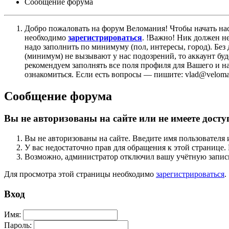
Сообщение форума
Добро пожаловать на форум Веломания! Чтобы начать нас
необходимо
зарегистрироваться
. !Важно! Ник должен н
надо заполнить по минимуму (пол, интересы, город). Б
(минимум) не вызывают у нас подозрений, то аккаунт бу
рекомендуем заполнять все поля профиля для Вашего и на
ознакомиться. Если есть вопросы — пишите: vlad@veloman
Сообщение форума
Вы не авторизованы на сайте или не имеете досту
Вы не авторизованы на сайте. Введите имя пользователя 
У вас недостаточно прав для обращения к этой страниц
Возможно, администратор отключил вашу учётную запись
Для просмотра этой страницы необходимо
зарегистрироваться
.
Вход
Имя:
Пароль: