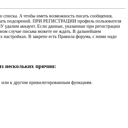
о списка. A чтобы иметь возможность писать сообщения,
нушать подозрений. ПРИ РЕГИСТРАЦИИ профиль пользователя
У удалим аккаунт. Если данные, указанные при регистрации
нном случае письма можете не ждать. В дальнейшем
х настройках. В закрепе есть Правила форума, с ними надо
 из нескольких причин:
ра или к другим привилегированным функциям.