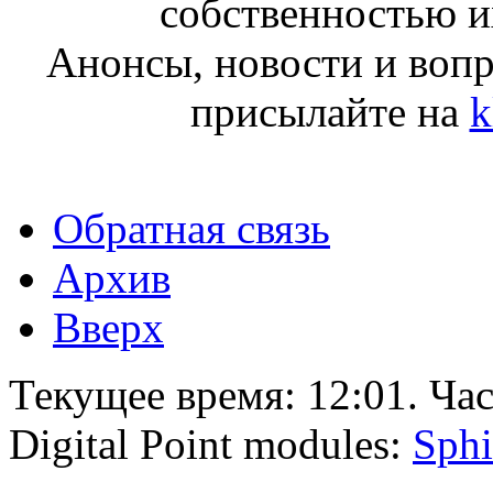
собственностью и
Анонсы, новости и воп
присылайте на
k
Обратная связь
Архив
Вверх
Текущее время:
12:01
. Ча
Digital Point modules:
Sphi