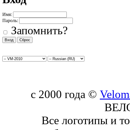
Имя:
Пароль:
Запомнить?
c 2000 года ©
Velom
ВЕЛ
Все логотипы и т