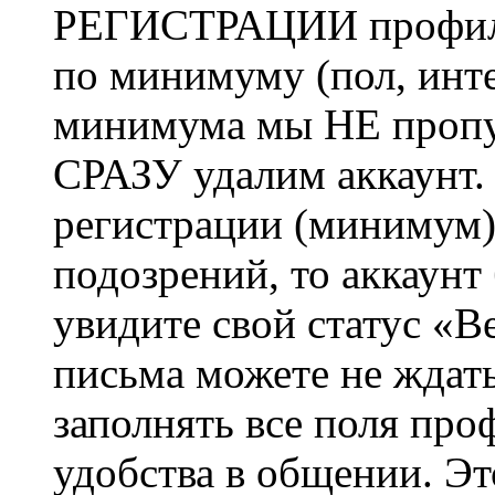
РЕГИСТРАЦИИ профиль 
по минимуму (пол, инте
минимума мы НЕ пропу
СРАЗУ удалим аккаунт.
регистрации (минимум)
подозрений, то аккаунт
увидите свой статус «В
письма можете не ждат
заполнять все поля про
удобства в общении. Это