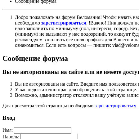
Сообщение форума
Добро пожаловать на форум Веломания! Чтобы начать нас
необходимо
зарегистрироваться
. !Важно! Ник должен н
надо заполнить по минимуму (пол, интересы, город). Б
(минимум) не вызывают у нас подозрений, то аккаунт бу
рекомендуем заполнять все поля профиля для Вашего и на
ознакомиться. Если есть вопросы — пишите: vlad@veloman
Сообщение форума
Вы не авторизованы на сайте или не имеете досту
Вы не авторизованы на сайте. Введите имя пользователя 
У вас недостаточно прав для обращения к этой страниц
Возможно, администратор отключил вашу учётную запись
Для просмотра этой страницы необходимо
зарегистрироваться
.
Вход
Имя:
Пароль: