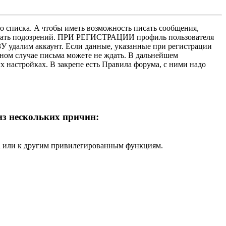
о списка. A чтобы иметь возможность писать сообщения,
нушать подозрений. ПРИ РЕГИСТРАЦИИ профиль пользователя
У удалим аккаунт. Если данные, указанные при регистрации
нном случае письма можете не ждать. В дальнейшем
х настройках. В закрепе есть Правила форума, с ними надо
 из нескольких причин:
ра или к другим привилегированным функциям.