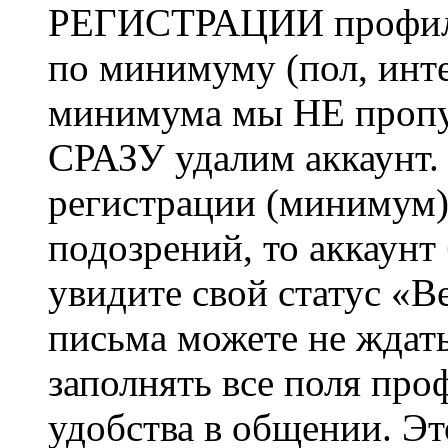
РЕГИСТРАЦИИ профиль 
по минимуму (пол, инте
минимума мы НЕ пропу
СРАЗУ удалим аккаунт.
регистрации (минимум)
подозрений, то аккаунт
увидите свой статус «В
письма можете не ждат
заполнять все поля про
удобства в общении. Это