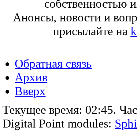
собственностью и
Анонсы, новости и воп
присылайте на
k
Обратная связь
Архив
Вверх
Текущее время:
02:45
. Ча
Digital Point modules:
Sphi