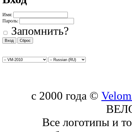
Имя:
Пароль:
Запомнить?
c 2000 года ©
Velom
ВЕЛ
Все логотипы и т