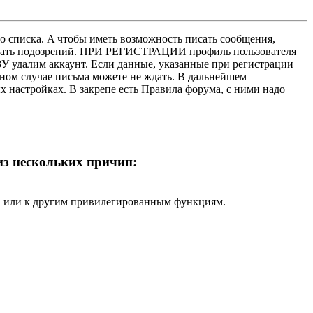
о списка. A чтобы иметь возможность писать сообщения,
нушать подозрений. ПРИ РЕГИСТРАЦИИ профиль пользователя
У удалим аккаунт. Если данные, указанные при регистрации
нном случае письма можете не ждать. В дальнейшем
х настройках. В закрепе есть Правила форума, с ними надо
 из нескольких причин:
ра или к другим привилегированным функциям.