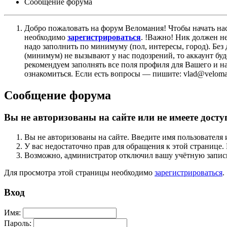
Сообщение форума
Добро пожаловать на форум Веломания! Чтобы начать нас
необходимо
зарегистрироваться
. !Важно! Ник должен н
надо заполнить по минимуму (пол, интересы, город). Б
(минимум) не вызывают у нас подозрений, то аккаунт бу
рекомендуем заполнять все поля профиля для Вашего и на
ознакомиться. Если есть вопросы — пишите: vlad@veloman
Сообщение форума
Вы не авторизованы на сайте или не имеете досту
Вы не авторизованы на сайте. Введите имя пользователя 
У вас недостаточно прав для обращения к этой страниц
Возможно, администратор отключил вашу учётную запись
Для просмотра этой страницы необходимо
зарегистрироваться
.
Вход
Имя:
Пароль: