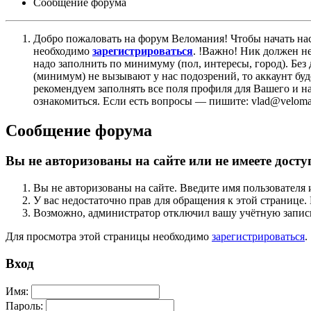
Сообщение форума
Добро пожаловать на форум Веломания! Чтобы начать нас
необходимо
зарегистрироваться
. !Важно! Ник должен н
надо заполнить по минимуму (пол, интересы, город). Б
(минимум) не вызывают у нас подозрений, то аккаунт бу
рекомендуем заполнять все поля профиля для Вашего и на
ознакомиться. Если есть вопросы — пишите: vlad@veloman
Сообщение форума
Вы не авторизованы на сайте или не имеете досту
Вы не авторизованы на сайте. Введите имя пользователя 
У вас недостаточно прав для обращения к этой страниц
Возможно, администратор отключил вашу учётную запись
Для просмотра этой страницы необходимо
зарегистрироваться
.
Вход
Имя:
Пароль: