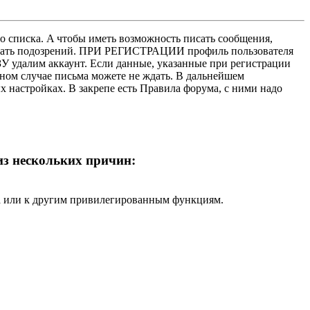
о списка. A чтобы иметь возможность писать сообщения,
нушать подозрений. ПРИ РЕГИСТРАЦИИ профиль пользователя
У удалим аккаунт. Если данные, указанные при регистрации
нном случае письма можете не ждать. В дальнейшем
х настройках. В закрепе есть Правила форума, с ними надо
 из нескольких причин:
ра или к другим привилегированным функциям.