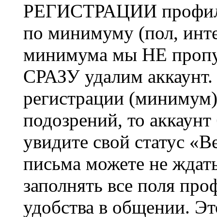
РЕГИСТРАЦИИ профиль 
по минимуму (пол, инте
минимума мы НЕ пропу
СРАЗУ удалим аккаунт.
регистрации (минимум)
подозрений, то аккаунт
увидите свой статус «В
письма можете не ждат
заполнять все поля про
удобства в общении. Это