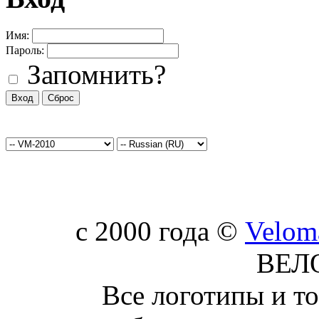
Имя:
Пароль:
Запомнить?
c 2000 года ©
Velom
ВЕЛ
Все логотипы и т