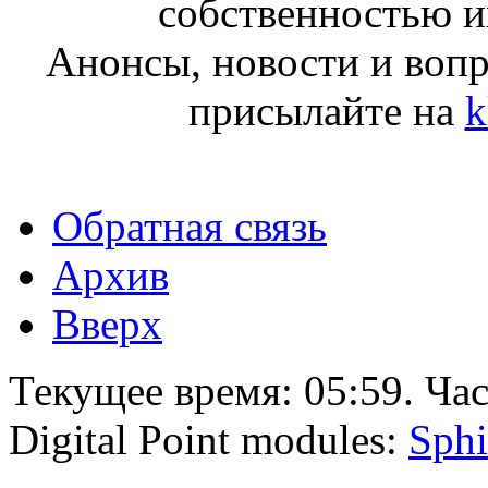
собственностью и
Анонсы, новости и воп
присылайте на
k
Обратная связь
Архив
Вверх
Текущее время:
05:59
. Ча
Digital Point modules:
Sphi