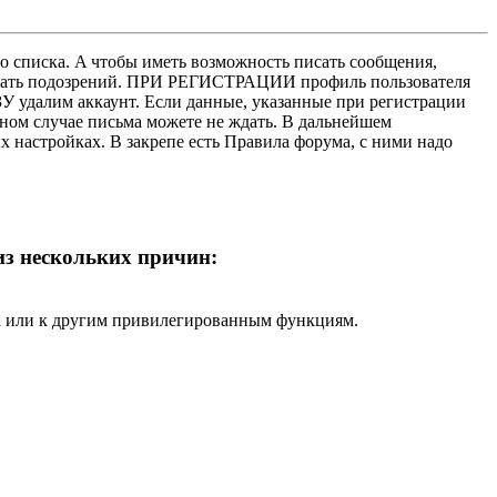
о списка. A чтобы иметь возможность писать сообщения,
нушать подозрений. ПРИ РЕГИСТРАЦИИ профиль пользователя
У удалим аккаунт. Если данные, указанные при регистрации
нном случае письма можете не ждать. В дальнейшем
х настройках. В закрепе есть Правила форума, с ними надо
 из нескольких причин:
ра или к другим привилегированным функциям.