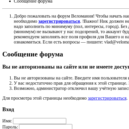
Сообщение форума
Добро пожаловать на форум Веломания! Чтобы начать нас
необходимо
зарегистрироваться
. !Важно! Ник должен н
надо заполнить по минимуму (пол, интересы, город). Б
(минимум) не вызывают у нас подозрений, то аккаунт бу
рекомендуем заполнять все поля профиля для Вашего и на
ознакомиться. Если есть вопросы — пишите: vlad@veloman
Сообщение форума
Вы не авторизованы на сайте или не имеете досту
Вы не авторизованы на сайте. Введите имя пользователя 
У вас недостаточно прав для обращения к этой страниц
Возможно, администратор отключил вашу учётную запись
Для просмотра этой страницы необходимо
зарегистрироваться
.
Вход
Имя:
Пароль: