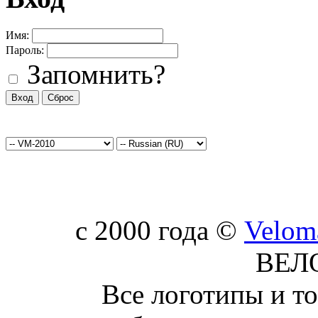
Имя:
Пароль:
Запомнить?
c 2000 года ©
Velom
ВЕЛ
Все логотипы и т