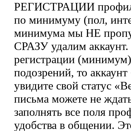
РЕГИСТРАЦИИ профиль 
по минимуму (пол, инте
минимума мы НЕ пропу
СРАЗУ удалим аккаунт.
регистрации (минимум)
подозрений, то аккаунт
увидите свой статус «В
письма можете не ждат
заполнять все поля про
удобства в общении. Это