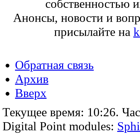
собственностью и
Анонсы, новости и воп
присылайте на
k
Обратная связь
Архив
Вверх
Текущее время:
10:26
. Ча
Digital Point modules:
Sphi