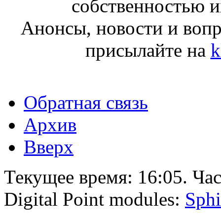
собственностью и
Анонсы, новости и воп
присылайте на
k
Обратная связь
Архив
Вверх
Текущее время:
16:05
. Ча
Digital Point modules:
Sphi