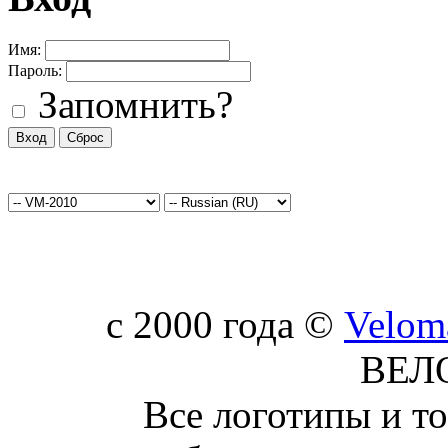
Имя:
Пароль:
Запомнить?
c 2000 года ©
Velom
ВЕЛ
Все логотипы и т