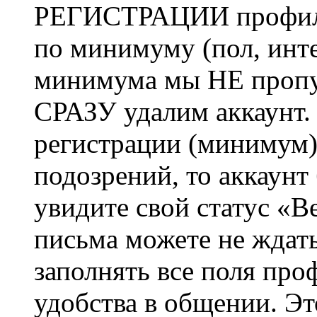
РЕГИСТРАЦИИ профиль 
по минимуму (пол, инте
минимума мы НЕ пропу
СРАЗУ удалим аккаунт.
регистрации (минимум)
подозрений, то аккаунт
увидите свой статус «В
письма можете не ждат
заполнять все поля про
удобства в общении. Это