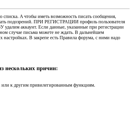
о списка. A чтобы иметь возможность писать сообщения,
нушать подозрений. ПРИ РЕГИСТРАЦИИ профиль пользователя
У удалим аккаунт. Если данные, указанные при регистрации
нном случае письма можете не ждать. В дальнейшем
х настройках. В закрепе есть Правила форума, с ними надо
 из нескольких причин:
ра или к другим привилегированным функциям.