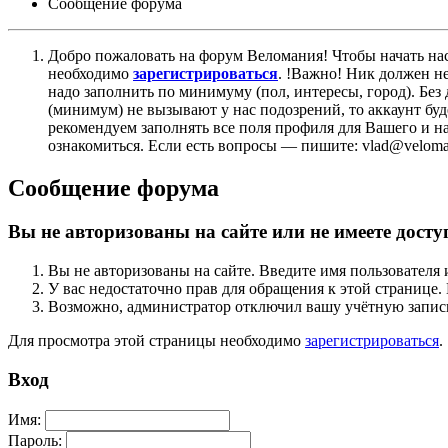
Сообщение форума
Добро пожаловать на форум Веломания! Чтобы начать нас
необходимо
зарегистрироваться
. !Важно! Ник должен н
надо заполнить по минимуму (пол, интересы, город). Б
(минимум) не вызывают у нас подозрений, то аккаунт бу
рекомендуем заполнять все поля профиля для Вашего и на
ознакомиться. Если есть вопросы — пишите: vlad@veloman
Сообщение форума
Вы не авторизованы на сайте или не имеете досту
Вы не авторизованы на сайте. Введите имя пользователя 
У вас недостаточно прав для обращения к этой страниц
Возможно, администратор отключил вашу учётную запись
Для просмотра этой страницы необходимо
зарегистрироваться
.
Вход
Имя:
Пароль: