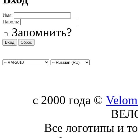
Имя:
Пароль:
Запомнить?
c 2000 года ©
Velom
ВЕЛ
Все логотипы и т