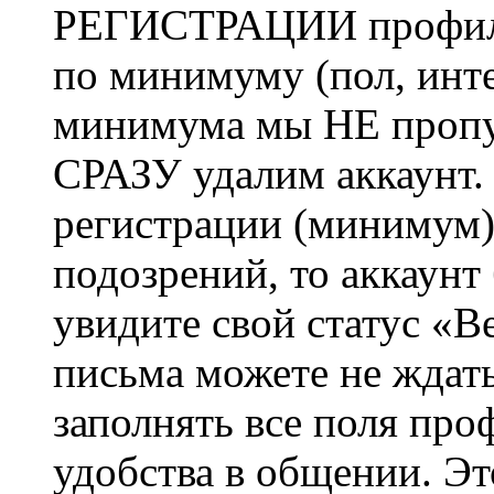
РЕГИСТРАЦИИ профиль 
по минимуму (пол, инте
минимума мы НЕ пропу
СРАЗУ удалим аккаунт.
регистрации (минимум)
подозрений, то аккаунт
увидите свой статус «В
письма можете не ждат
заполнять все поля про
удобства в общении. Это