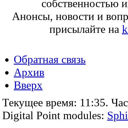
собственностью и
Анонсы, новости и воп
присылайте на
k
Обратная связь
Архив
Вверх
Текущее время:
11:35
. Ча
Digital Point modules:
Sphi